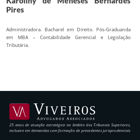
Karoliny de Meneses Bernardes
Pires
Administradora. Bacharel em Direito. Pós-Graduanda
em MBA – Contabilidade Gerencial e Legislação
Tributária.
25 anos de atuação estratégica no âmbito dos Tribunais Superiores,
inclusive em demandas com formação de precedentes jurisprudenciais