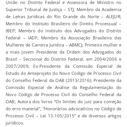
União no Distrito Federal e Assessora de Ministro no
Superior Tribunal de Justiça – STJ; Membro da Academia
de Letras Jurídicas do Rio Grande do Norte – ALEJUR;
Membro do Instituto Brasileiro de Direito Processual –
IBEP; Membro do Instituto dos Advogados do Distrito
Federal – IADF; Membro da Associação Brasileira das
Mulheres de Carreira Jurídica – ABMCJ; Primeira mulher e
a mais jovem Presidente da Ordem dos Advogados do
Brasil – Seccional do Distrito Federal, em 2004/2006 e
2007/2009; Ex-Presidente da Comissão Especial de
Estudo do Anteprojeto do Novo Código de Processo Civil
do Conselho Federal da OAB (2013/2016); Presidente da
Comissão Especial de Análise da Regulamentação do
Novo Código de Processo Civil do Conselho Federal da
OAB; Autora dos livros “Os limites do juiz para correção
do erro material”, “Honorários advocatícios no Código de
Processo Civil – Lei 13.105/2015” e de diversos artigos
jurídicos.