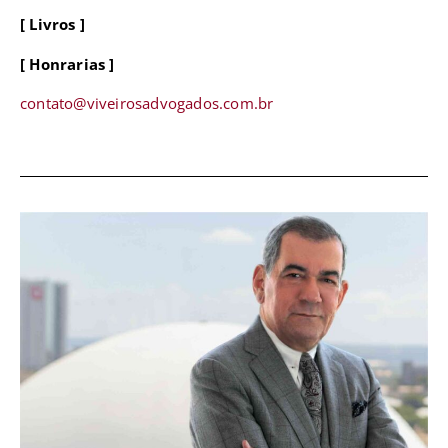
[ Livros ]
[ Honrarias ]
contato@viveirosadvogados.com.br