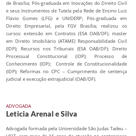
de Brasília; Pós-graduada em Inovações do Direito Civil
e seus Instrumentos de Tutela pela Rede de Ensino Luiz
Flávio Gomes (LFG) e UNIDERP; Pós-graduada em
Direito Empresarial, pela FGV Brasília; realizou os
cursos: extensão em Contratos (ESA OAB/DF); master
em Direito Imobiliário (ATAME) Responsabilidade Civil
(IDP); Recursos nos Tribunais (ESA OAB/DF); Direito
Processual Constitucional (IDP); Processo de
Conhecimento (IDP); Controle de Constitucionalidade
(IDP); Reformas no CPC – Cumprimento de sentença
judicial e execução extrajudicial (OAB/DF).
ADVOGADA
Leticia Arenal e Silva
Advogada formada pela Universidade São Judas Tadeu –
USJT, com mais de 16 anos de atuação no contencioso