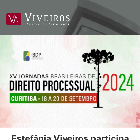
Estefânia Viveiros participa