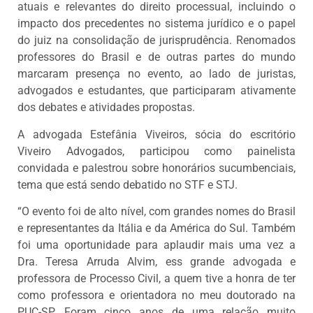
atuais e relevantes do direito processual, incluindo o
impacto dos precedentes no sistema jurídico e o papel
do juiz na consolidação de jurisprudência. Renomados
professores do Brasil e de outras partes do mundo
marcaram presença no evento, ao lado de juristas,
advogados e estudantes, que participaram ativamente
dos debates e atividades propostas.
A advogada Estefânia Viveiros, sócia do escritório
Viveiro Advogados, participou como painelista
convidada e palestrou sobre honorários sucumbenciais,
tema que está sendo debatido no STF e STJ.
“O evento foi de alto nível, com grandes nomes do Brasil
e representantes da Itália e da América do Sul. Também
foi uma oportunidade para aplaudir mais uma vez a
Dra. Teresa Arruda Alvim, ess grande advogada e
professora de Processo Civil, a quem tive a honra de ter
como professora e orientadora no meu doutorado na
PUC-SP. Foram cinco anos de uma relação muito